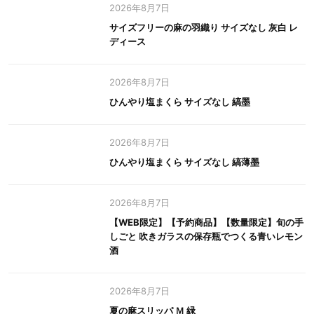
2026年8月7日
サイズフリーの麻の羽織り サイズなし 灰白 レ
ディース
2026年8月7日
ひんやり塩まくら サイズなし 縞墨
2026年8月7日
ひんやり塩まくら サイズなし 縞薄墨
2026年8月7日
【WEB限定】【予約商品】【数量限定】旬の手
しごと 吹きガラスの保存瓶でつくる青いレモン
酒
2026年8月7日
夏の麻スリッパ Ｍ 緑