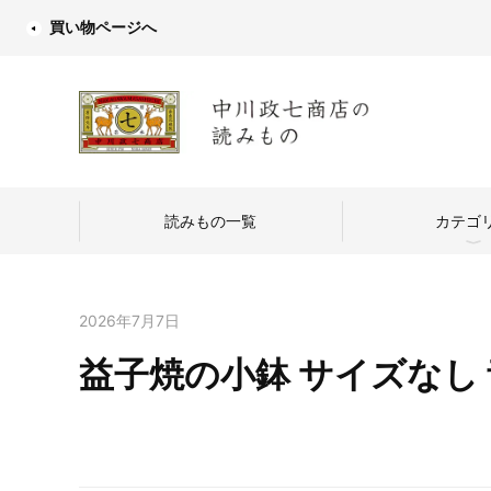
買い物ページへ
読みもの一覧
カテゴ
2026年7月7日
益子焼の小鉢 サイズなし
中川政七商店
つくり手を訪