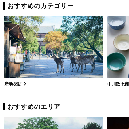
おすすめのカテゴリー
産地探訪
中川政七
おすすめのエリア