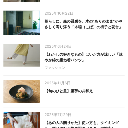
2025年10月22日
暮らしに、森の質感を。木の‟ありのまま”がや
さしく寄り添う「木端（こば）の椅子と花台」
2025年6月24日
【わたしの好きなもの】はいた方が涼しい「涼
やか綿の重ね着パンツ」
ファッション
2025年11月6日
【旬のひと皿】里芋の共和え
2025年7月29日
【あの人の贈りかた】使い方も、タイミング