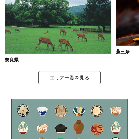
燕三条
奈良県
エリア一覧を見る