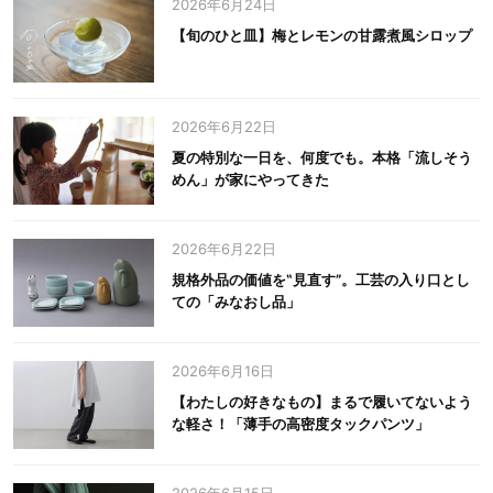
2026年6月24日
【旬のひと皿】梅とレモンの甘露煮風シロップ
2026年6月22日
夏の特別な一日を、何度でも。本格「流しそう
めん」が家にやってきた
2026年6月22日
規格外品の価値を‟見直す”。工芸の入り口とし
ての「みなおし品」
2026年6月16日
【わたしの好きなもの】まるで履いてないよう
な軽さ！「薄手の高密度タックパンツ」