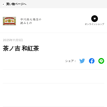
買い物ページへ
オンラインショップ
2025年11月5日
茶ノ吉 和紅茶
シェア