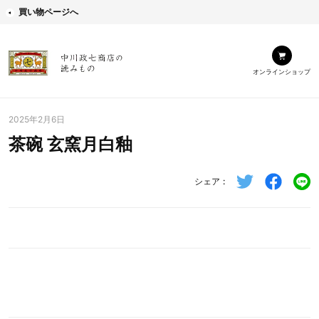
買い物ページへ
オンラインショップ
2025年2月6日
茶碗 玄窯月白釉
シェア