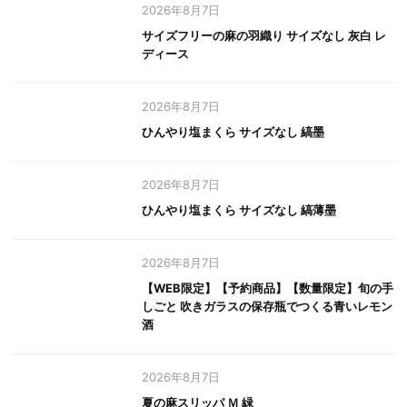
2026年8月7日
サイズフリーの麻の羽織り サイズなし 灰白 レ
ディース
2026年8月7日
ひんやり塩まくら サイズなし 縞墨
2026年8月7日
ひんやり塩まくら サイズなし 縞薄墨
2026年8月7日
【WEB限定】【予約商品】【数量限定】旬の手
しごと 吹きガラスの保存瓶でつくる青いレモン
酒
2026年8月7日
夏の麻スリッパ Ｍ 緑