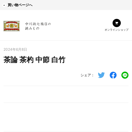
買い物ページへ
オンラインショップ
2024年6月8日
茶論 茶杓 中節 白竹
シェア