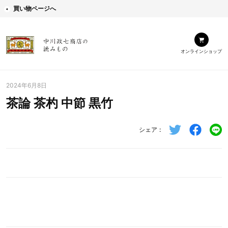
買い物ページへ
オンラインショップ
2024年6月8日
茶論 茶杓 中節 黒竹
シェア