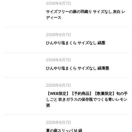
2026年8月7日
サイズフリーの麻の羽織り サイズなし 灰白 レ
ディース
2026年8月7日
ひんやり塩まくら サイズなし 縞墨
2026年8月7日
ひんやり塩まくら サイズなし 縞薄墨
2026年8月7日
【WEB限定】【予約商品】【数量限定】旬の手
しごと 吹きガラスの保存瓶でつくる青いレモン
酒
2026年8月7日
夏の麻スリッパ Ｍ 緑