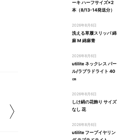
ーキ ハーフサイズ×2
本（8/13-14発送分）
2026年8月6日
洗える草履スリッパ 綿
麻 M 綿麻青
2026年8月6日
utilite ネックレス パー
ル/ラブラドライト 40
㎝
2026年8月6日
しけ絹の花飾り サイズ
なし 花
2026年8月6日
utilite フープイヤリン
グ ラブラドライト