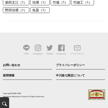
柴田文江（1）
琺瑯（1）
竹籠（1）
竹細工（1）
野田琺瑯（1）
魚皿（1）
LINE
Instagram
Twitter
Facebook
メールマガジン
お問い合わせ
プライバシーポリシー
採用情報
中川政七商店について
Copyright©2000-2026
Nakagawa Masashichi Shoten All Rights Reserved.
検