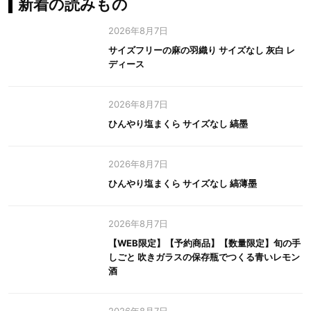
新着の読みもの
2026年8月7日
サイズフリーの麻の羽織り サイズなし 灰白 レ
ディース
2026年8月7日
ひんやり塩まくら サイズなし 縞墨
2026年8月7日
ひんやり塩まくら サイズなし 縞薄墨
2026年8月7日
【WEB限定】【予約商品】【数量限定】旬の手
しごと 吹きガラスの保存瓶でつくる青いレモン
酒