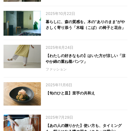
2025年10月22日
暮らしに、森の質感を。木の‟ありのまま”がや
さしく寄り添う「木端（こば）の椅子と花台」
2025年6月24日
【わたしの好きなもの】はいた方が涼しい「涼
やか綿の重ね着パンツ」
ファッション
2025年11月6日
【旬のひと皿】里芋の共和え
2025年7月29日
【あの人の贈りかた】使い方も、タイミング