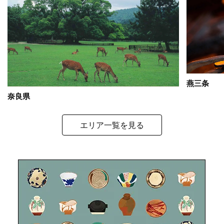
燕三条
奈良県
エリア一覧を見る