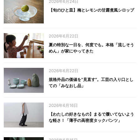
2026年6月24日
【旬のひと皿】梅とレモンの甘露煮風シロップ
2026年6月22日
夏の特別な一日を、何度でも。本格「流しそう
めん」が家にやってきた
2026年6月22日
規格外品の価値を‟見直す”。工芸の入り口とし
ての「みなおし品」
2026年6月16日
【わたしの好きなもの】まるで履いてないよう
な軽さ！「薄手の高密度タックパンツ」