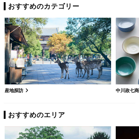
おすすめのカテゴリー
産地探訪
中川政七
おすすめのエリア