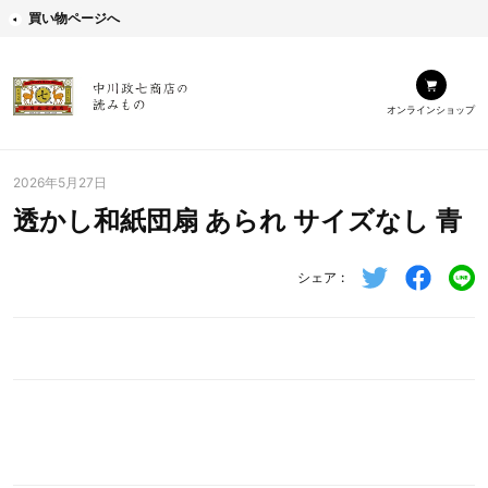
買い物ページへ
オンラインショップ
2026年5月27日
透かし和紙団扇 あられ サイズなし 青
シェア