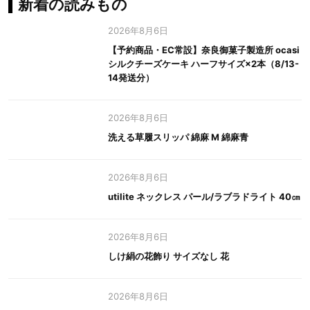
新着の読みもの
2026年8月6日
【予約商品・EC常設】奈良御菓子製造所 ocasi
シルクチーズケーキ ハーフサイズ×2本（8/13-
14発送分）
2026年8月6日
洗える草履スリッパ 綿麻 M 綿麻青
2026年8月6日
utilite ネックレス パール/ラブラドライト 40㎝
2026年8月6日
しけ絹の花飾り サイズなし 花
2026年8月6日