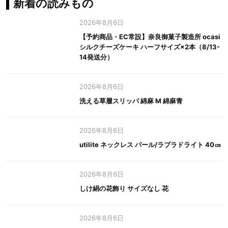
新着の読みもの
2026年8月6日
【予約商品・EC常設】奈良御菓子製造所 ocasi
シルクチーズケーキ ハーフサイズ×2本（8/13-
14発送分）
2026年8月6日
洗える草履スリッパ 綿麻 M 綿麻青
2026年8月6日
utilite ネックレス パール/ラブラドライト 40㎝
2026年8月6日
しけ絹の花飾り サイズなし 花
2026年8月6日