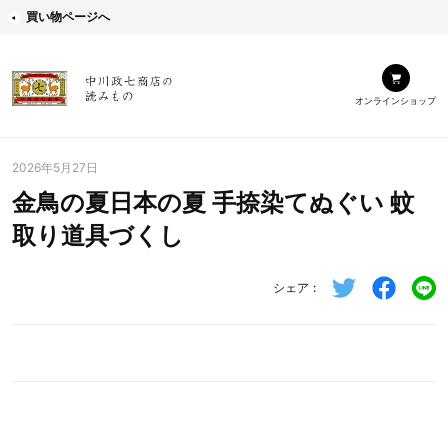
買い物ページへ
オンラインショップ
2026年5月27日
金鳥の夏日本の夏 手捺染てぬぐい 蚊
取り道具づくし
シェア