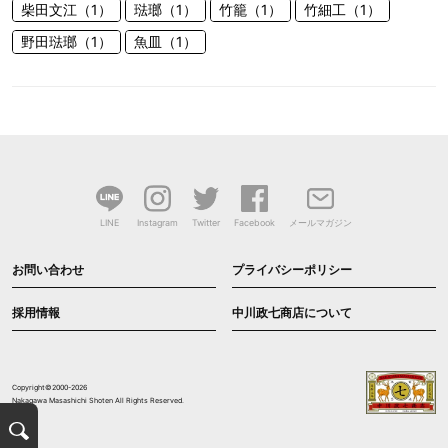
柴田文江（1）
琺瑯（1）
竹籠（1）
竹細工（1）
野田琺瑯（1）
魚皿（1）
LINE
Instagram
Twitter
Facebook
メールマガジン
お問い合わせ
プライバシーポリシー
採用情報
中川政七商店について
Copyright©2000-2026
Nakagawa Masashichi Shoten All Rights Reserved.
検