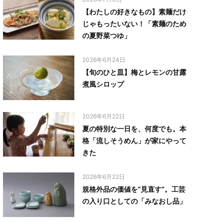
【わたしの好きなもの】素麺だけ
じゃもったいない！「素麺のため
の夏野菜つゆ」
2026年6月24日
【旬のひと皿】梅とレモンの甘露
煮風シロップ
2026年6月22日
夏の特別な一日を、何度でも。本
格「流しそうめん」が家にやって
きた
2026年6月22日
規格外品の価値を‟見直す”。工芸
の入り口としての「みなおし品」