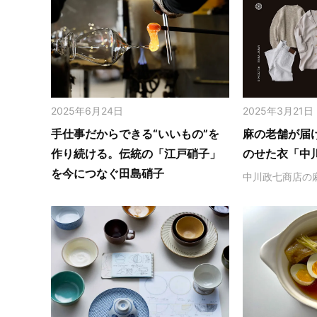
2025年6月24日
2025年3月21日
手仕事だからできる“いいもの”を
麻の老舗が届
作り続ける。伝統の「江戸硝子」
のせた衣「中
を今につなぐ田島硝子
中川政七商店の