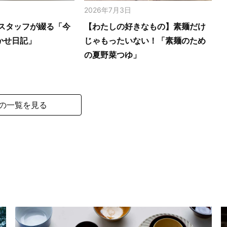
2026年7月3日
スタッフが綴る「今
【わたしの好きなもの】素麺だけ
かせ日記」
じゃもったいない！「素麺のため
の夏野菜つゆ」
の一覧を見る