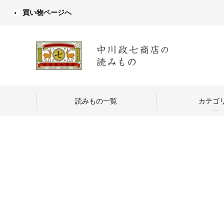
買い物ページへ
読みもの一覧
カテゴ
中川政七商店
つくり手を訪