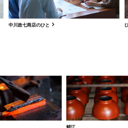
中川政七商店のひと
鯖江