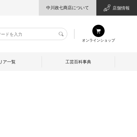
中川政七商店について
店舗情報
検
オンラインショップ
索
リア一覧
工芸百科事典