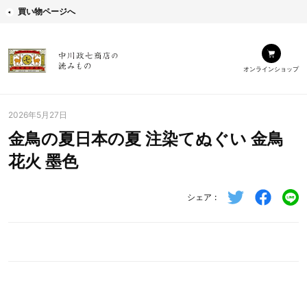
買い物ページへ
オンラインショップ
2026年5月27日
金鳥の夏日本の夏 注染てぬぐい 金鳥
花火 墨色
シェア