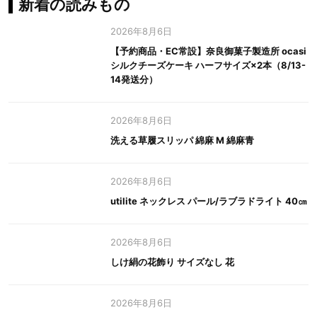
新着の読みもの
2026年8月6日
【予約商品・EC常設】奈良御菓子製造所 ocasi
シルクチーズケーキ ハーフサイズ×2本（8/13-
14発送分）
2026年8月6日
洗える草履スリッパ 綿麻 M 綿麻青
2026年8月6日
utilite ネックレス パール/ラブラドライト 40㎝
2026年8月6日
しけ絹の花飾り サイズなし 花
2026年8月6日