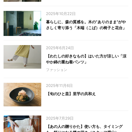
2025年10月22日
暮らしに、森の質感を。木の‟ありのまま”がや
さしく寄り添う「木端（こば）の椅子と花台」
2025年6月24日
【わたしの好きなもの】はいた方が涼しい「涼
やか綿の重ね着パンツ」
ファッション
2025年11月6日
【旬のひと皿】里芋の共和え
2025年7月29日
【あの人の贈りかた】使い方も、タイミング