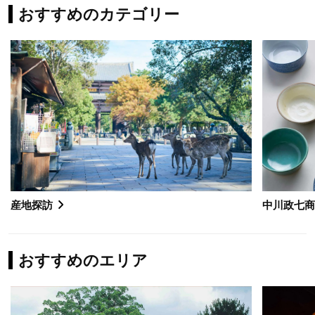
おすすめのカテゴリー
産地探訪
中川政七
おすすめのエリア