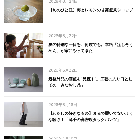
2026年6月24日
【旬のひと皿】梅とレモンの甘露煮風シロップ
2026年6月22日
夏の特別な一日を、何度でも。本格「流しそう
めん」が家にやってきた
2026年6月22日
規格外品の価値を‟見直す”。工芸の入り口とし
ての「みなおし品」
2026年6月16日
【わたしの好きなもの】まるで履いてないよう
な軽さ！「薄手の高密度タックパンツ」