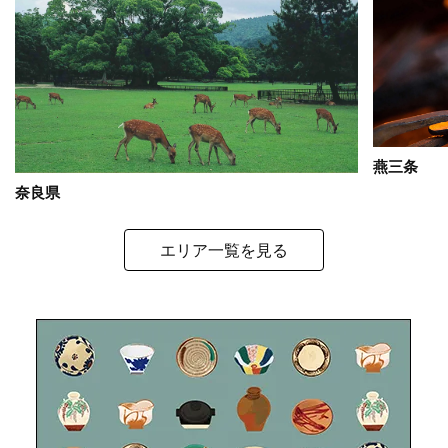
燕三条
奈良県
エリア一覧を見る