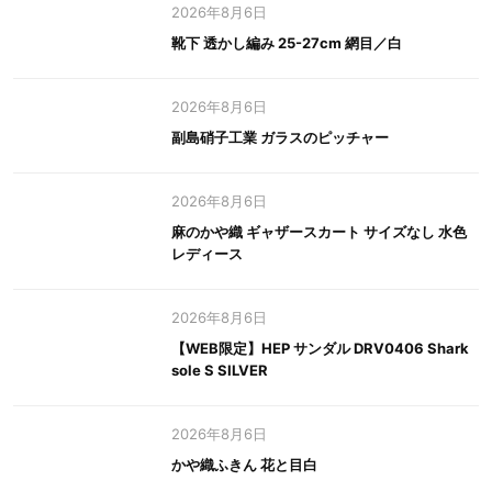
2026年8月6日
靴下 透かし編み 25-27cm 網目／白
2026年8月6日
副島硝子工業 ガラスのピッチャー
2026年8月6日
麻のかや織 ギャザースカート サイズなし 水色
レディース
2026年8月6日
【WEB限定】HEP サンダル DRV0406 Shark
sole S SILVER
2026年8月6日
かや織ふきん 花と目白