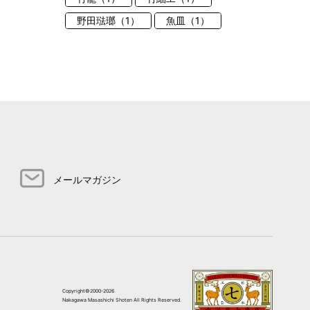
野田琺瑯（1）
魚皿（1）
メールマガジン
Copyright©2000-2026
Nakagawa Masashichi Shoten All Rights Reserved.