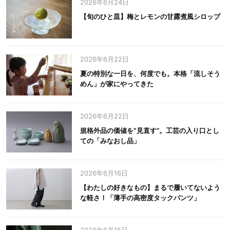
2026年6月24日
【旬のひと皿】梅とレモンの甘露煮風シロップ
2026年6月22日
夏の特別な一日を、何度でも。本格「流しそう
めん」が家にやってきた
2026年6月22日
規格外品の価値を‟見直す”。工芸の入り口とし
ての「みなおし品」
2026年6月16日
【わたしの好きなもの】まるで履いてないよう
な軽さ！「薄手の高密度タックパンツ」