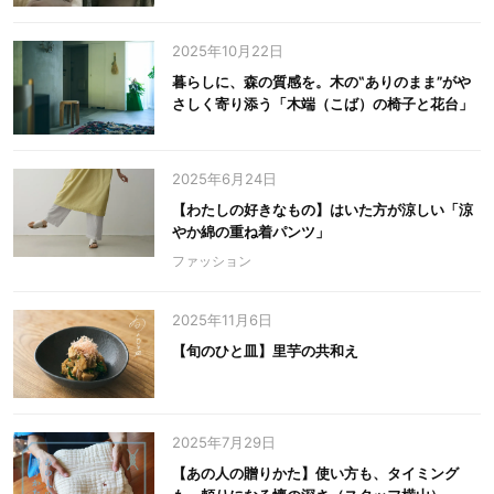
2025年10月22日
暮らしに、森の質感を。木の‟ありのまま”がや
さしく寄り添う「木端（こば）の椅子と花台」
2025年6月24日
【わたしの好きなもの】はいた方が涼しい「涼
やか綿の重ね着パンツ」
ファッション
2025年11月6日
【旬のひと皿】里芋の共和え
2025年7月29日
【あの人の贈りかた】使い方も、タイミング