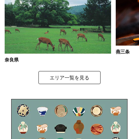
燕三条
奈良県
エリア一覧を見る