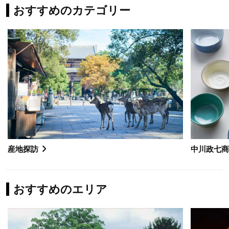
おすすめのカテゴリー
産地探訪
中川政七
おすすめのエリア