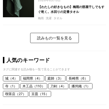
2026年6月15日
【わたしの好きなもの】梅雨の部屋干しでもす
ぐ乾く。水回りの定番タオル
梅雨
洗濯
タオル
読みもの一覧を見る
人気のキーワード
タグに関連する読み物を一覧で見ることができます
城（4）
福岡県（4）
庭師（3）
長崎県（6）
寺（1）
木工品（110）
刀剣（4）
播州織（1）
喫茶店（27）
豆皿（15）