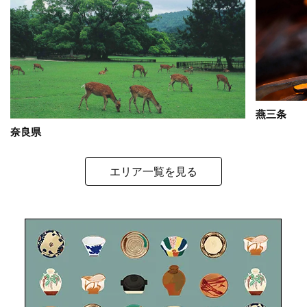
燕三条
奈良県
エリア一覧を見る