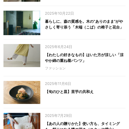
2025年10月22日
暮らしに、森の質感を。木の‟ありのまま”がや
さしく寄り添う「木端（こば）の椅子と花台」
2025年6月24日
【わたしの好きなもの】はいた方が涼しい「涼
やか綿の重ね着パンツ」
ファッション
2025年11月6日
【旬のひと皿】里芋の共和え
2025年7月29日
【あの人の贈りかた】使い方も、タイミング