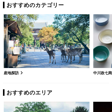
おすすめのカテゴリー
産地探訪
中川政七
おすすめのエリア