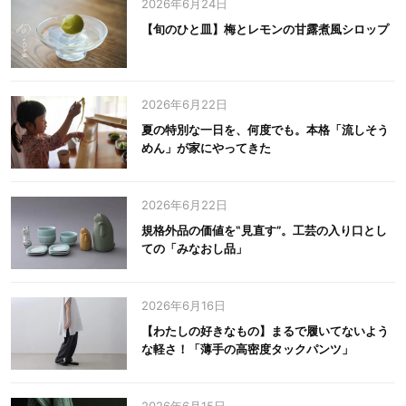
2026年6月24日
【旬のひと皿】梅とレモンの甘露煮風シロップ
2026年6月22日
夏の特別な一日を、何度でも。本格「流しそう
めん」が家にやってきた
2026年6月22日
規格外品の価値を‟見直す”。工芸の入り口とし
ての「みなおし品」
2026年6月16日
【わたしの好きなもの】まるで履いてないよう
な軽さ！「薄手の高密度タックパンツ」