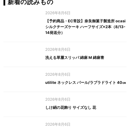
新着の読みもの
2026年8月6日
【予約商品・EC常設】奈良御菓子製造所 ocasi
シルクチーズケーキ ハーフサイズ×2本（8/13-
14発送分）
2026年8月6日
洗える草履スリッパ 綿麻 M 綿麻青
2026年8月6日
utilite ネックレス パール/ラブラドライト 40㎝
2026年8月6日
しけ絹の花飾り サイズなし 花
2026年8月6日