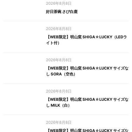
2026年8月8日
好日茶碗 さび白鹿
2026年8月8日
【WEB限定】明山窯 SHIGA☆LUCKY（LEDラ
イト付）
2026年8月8日
【WEB限定】明山窯 SHIGA☆LUCKY サイズな
し SORA（空色）
2026年8月8日
【WEB限定】明山窯 SHIGA☆LUCKY サイズな
し MILK（白）
2026年8月8日
【WEB限定】明山窯 SHIGA☆LUCKY サイズな