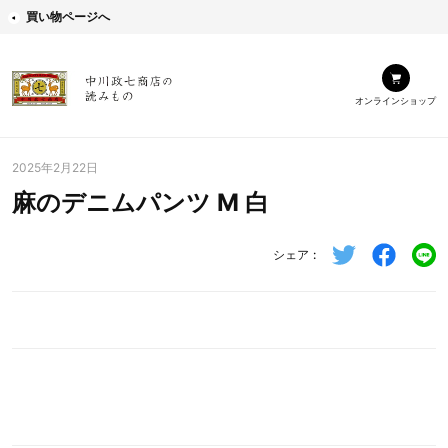
買い物ページへ
オンラインショップ
2025年2月22日
麻のデニムパンツ M 白
シェア