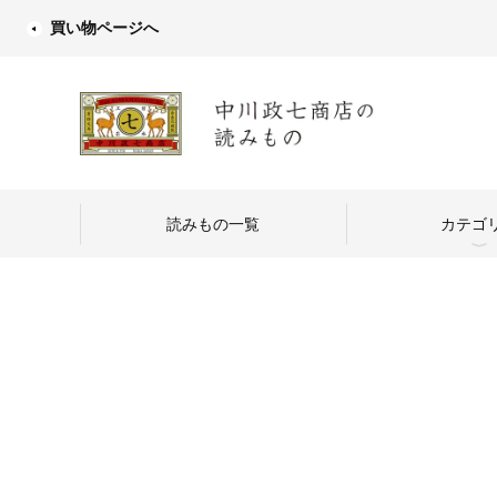
買い物ページへ
読みもの一覧
カテゴ
中川政七商店
つくり手を訪