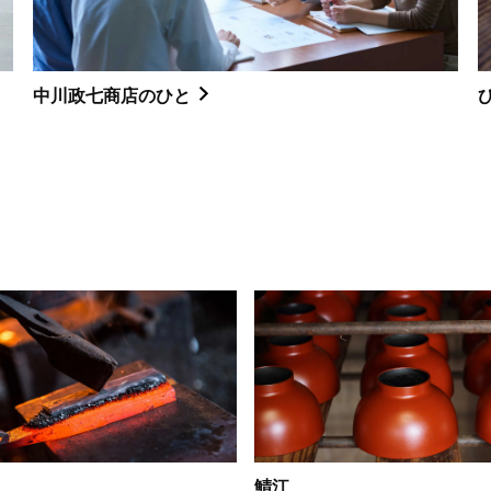
中川政七商店のひと
鯖江