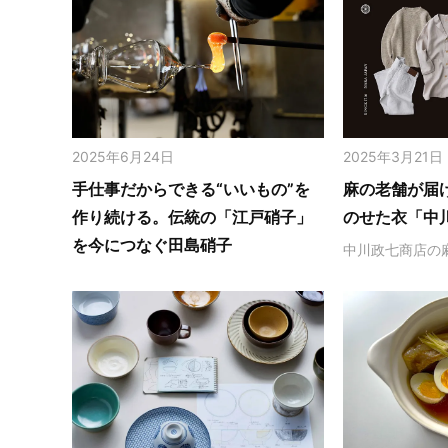
2025年6月24日
2025年3月21日
手仕事だからできる“いいもの”を
麻の老舗が届
作り続ける。伝統の「江戸硝子」
のせた衣「中
を今につなぐ田島硝子
中川政七商店の