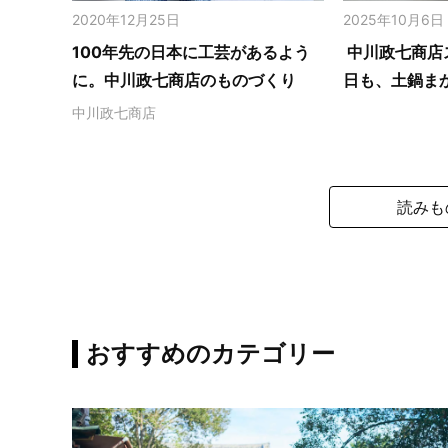
2020年12月25日
2025年10月6日
100年先の日本に工芸があるよう
中川政七商店
に。中川政七商店のものづくり
日も、土鍋ま
中川政七商店
読みも
おすすめのカテゴリー