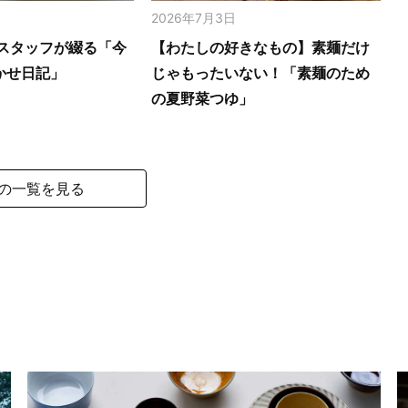
2026年7月3日
スタッフが綴る「今
【わたしの好きなもの】素麺だけ
かせ日記」
じゃもったいない！「素麺のため
の夏野菜つゆ」
の一覧を見る