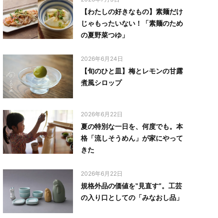
【わたしの好きなもの】素麺だけ
じゃもったいない！「素麺のため
の夏野菜つゆ」
2026年6月24日
【旬のひと皿】梅とレモンの甘露
煮風シロップ
2026年6月22日
夏の特別な一日を、何度でも。本
格「流しそうめん」が家にやって
きた
2026年6月22日
規格外品の価値を‟見直す”。工芸
の入り口としての「みなおし品」