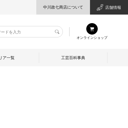
中川政七商店について
店舗情報
検
オンラインショップ
索
リア一覧
工芸百科事典