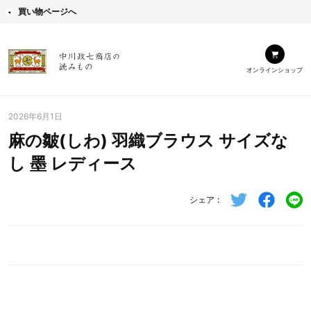
買い物ページへ
オンラインショップ
2026年6月1日
麻の皺(しわ) 羽織ブラウス サイズな
し 墨 レディース
シェア