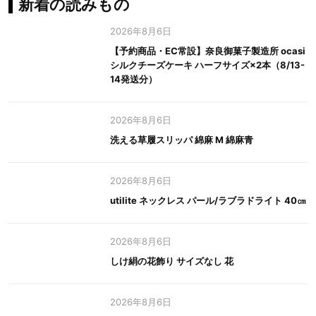
新着の読みもの
2026年8月6日
【予約商品・EC常設】奈良御菓子製造所 ocasi
シルクチーズケーキ ハーフサイズ×2本（8/13-
14発送分）
2026年8月6日
洗える草履スリッパ 綿麻 M 綿麻青
2026年8月6日
utilite ネックレス パール/ラブラドライト 40㎝
2026年8月6日
しけ絹の花飾り サイズなし 花
2026年8月6日