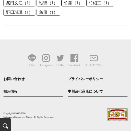
柴田文江（1）
琺瑯（1）
竹籠（1）
竹細工（1）
野田琺瑯（1）
魚皿（1）
LINE
Instagram
Twitter
Facebook
メールマガジン
お問い合わせ
プライバシーポリシー
採用情報
中川政七商店について
Copyright©2000-2026
Nakagawa Masashichi Shoten All Rights Reserved.
検