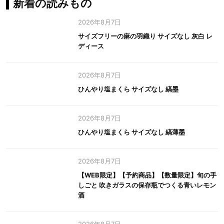
新着の読みもの
2026年8月7日
サイズフリーの麻の羽織り サイズなし 灰白 レ
ディース
2026年8月7日
ひんやり塩まくら サイズなし 縞墨
2026年8月7日
ひんやり塩まくら サイズなし 縞薄墨
2026年8月7日
【WEB限定】【予約商品】【数量限定】旬の手
しごと 吹きガラスの保存瓶でつくる青いレモン
酒