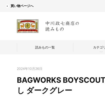
買い物ページへ
読みもの一覧
カテゴ
2024年10月26日
BAGWORKS BOYSCOUT
中川政七商店
し ダークグレー
つくり手を訪