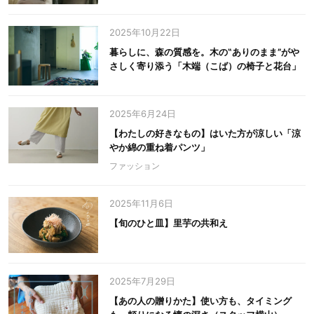
2025年10月22日
暮らしに、森の質感を。木の‟ありのまま”がや
さしく寄り添う「木端（こば）の椅子と花台」
2025年6月24日
【わたしの好きなもの】はいた方が涼しい「涼
やか綿の重ね着パンツ」
ファッション
2025年11月6日
【旬のひと皿】里芋の共和え
2025年7月29日
【あの人の贈りかた】使い方も、タイミング