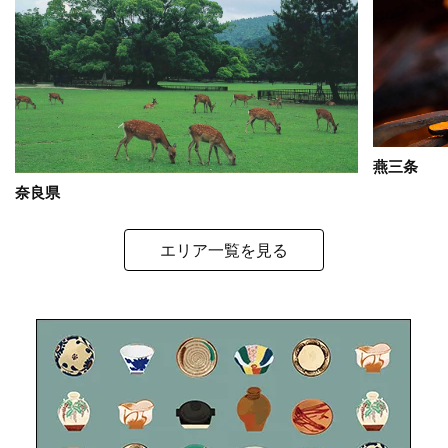
燕三条
奈良県
エリア一覧を見る