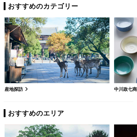
おすすめのカテゴリー
産地探訪
中川政七
おすすめのエリア