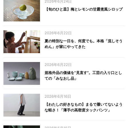
2026年6月24日
【旬のひと皿】梅とレモンの甘露煮風シロップ
2026年6月22日
夏の特別な一日を、何度でも。本格「流しそう
めん」が家にやってきた
2026年6月22日
規格外品の価値を‟見直す”。工芸の入り口とし
ての「みなおし品」
2026年6月16日
【わたしの好きなもの】まるで履いてないよう
な軽さ！「薄手の高密度タックパンツ」