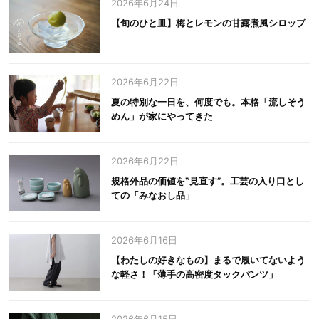
2026年6月24日
【旬のひと皿】梅とレモンの甘露煮風シロップ
2026年6月22日
夏の特別な一日を、何度でも。本格「流しそう
めん」が家にやってきた
2026年6月22日
規格外品の価値を‟見直す”。工芸の入り口とし
ての「みなおし品」
2026年6月16日
【わたしの好きなもの】まるで履いてないよう
な軽さ！「薄手の高密度タックパンツ」