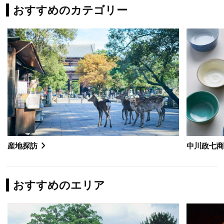
おすすめのカテゴリー
産地探訪
中川政七
おすすめのエリア