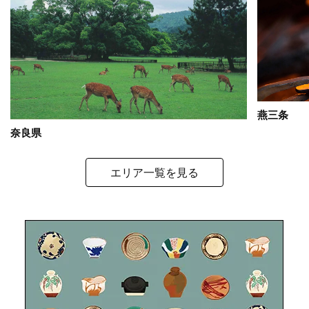
燕三条
奈良県
エリア一覧を見る