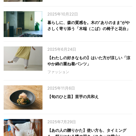
2025年10月22日
暮らしに、森の質感を。木の‟ありのまま”がや
さしく寄り添う「木端（こば）の椅子と花台」
2025年6月24日
【わたしの好きなもの】はいた方が涼しい「涼
やか綿の重ね着パンツ」
ファッション
2025年11月6日
【旬のひと皿】里芋の共和え
2025年7月29日
【あの人の贈りかた】使い方も、タイミング