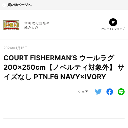
買い物ページへ
オンラインショップ
2024年1月15日
COURT FISHERMAN’S ウールラグ
200×250cm【ノベルティ対象外】 サ
イズなし PTN.F6 NAVY×IVORY
シェア