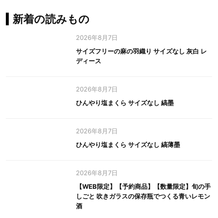
新着の読みもの
2026年8月7日
サイズフリーの麻の羽織り サイズなし 灰白 レ
ディース
2026年8月7日
ひんやり塩まくら サイズなし 縞墨
2026年8月7日
ひんやり塩まくら サイズなし 縞薄墨
2026年8月7日
【WEB限定】【予約商品】【数量限定】旬の手
しごと 吹きガラスの保存瓶でつくる青いレモン
酒