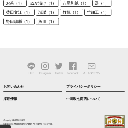
お茶（1）
ぬか漬け（1）
八尾和紙（1）
器（1）
柴田文江（1）
琺瑯（1）
竹籠（1）
竹細工（1）
野田琺瑯（1）
魚皿（1）
LINE
Instagram
Twitter
Facebook
メールマガジン
お問い合わせ
プライバシーポリシー
採用情報
中川政七商店について
Copyright©2000-2026
Nakagawa Masashichi Shoten All Rights Reserved.