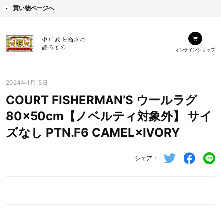
買い物ページへ
オンラインショップ
2024年1月15日
COURT FISHERMAN’S ウールラグ
80×50cm【ノベルティ対象外】 サイ
ズなし PTN.F6 CAMEL×IVORY
シェア