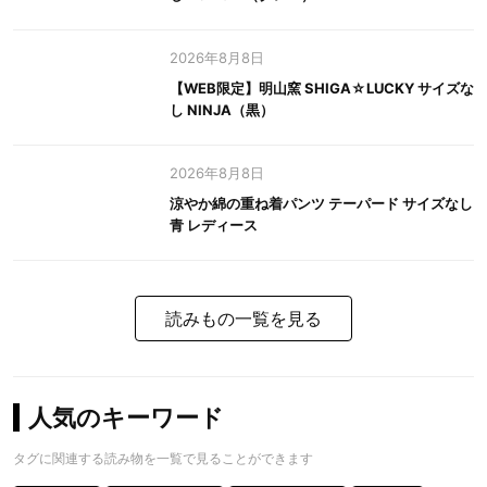
2026年8月8日
【WEB限定】明山窯 SHIGA☆LUCKY サイズな
し NINJA（黒）
2026年8月8日
涼やか綿の重ね着パンツ テーパード サイズなし
青 レディース
読みもの一覧を見る
人気のキーワード
タグに関連する読み物を一覧で見ることができます