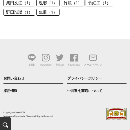
柴田文江（1）
琺瑯（1）
竹籠（1）
竹細工（1）
野田琺瑯（1）
魚皿（1）
LINE
Instagram
Twitter
Facebook
メールマガジン
お問い合わせ
プライバシーポリシー
採用情報
中川政七商店について
Copyright©2000-2026
Nakagawa Masashichi Shoten All Rights Reserved.
検