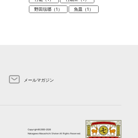
野田琺瑯（1）
魚皿（1）
メールマガジン
Copyright©2000-2026
Nakagawa Masashichi Shoten All Rights Reserved.