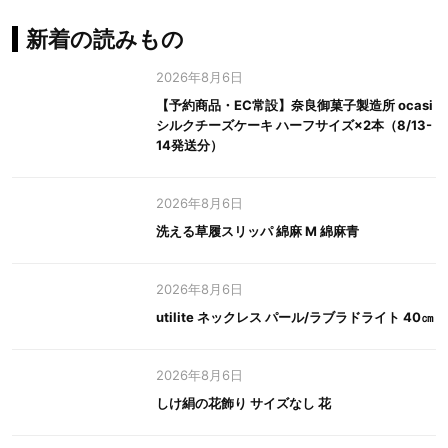
新着の読みもの
2026年8月6日
【予約商品・EC常設】奈良御菓子製造所 ocasi
シルクチーズケーキ ハーフサイズ×2本（8/13-
14発送分）
2026年8月6日
洗える草履スリッパ 綿麻 M 綿麻青
2026年8月6日
utilite ネックレス パール/ラブラドライト 40㎝
2026年8月6日
しけ絹の花飾り サイズなし 花