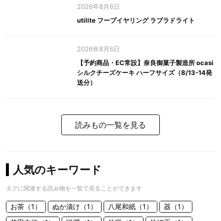
2026年8月6日
utilite フープイヤリング ラブラドライト
2026年8月6日
【予約商品・EC常設】奈良御菓子製造所 ocasi
シルクチーズケーキ ハーフサイズ（8/13-14発
送分）
読みもの一覧を見る
人気のキーワード
タグに関連する読み物を一覧で見ることができます
お茶（1）
ぬか漬け（1）
八尾和紙（1）
器（1）