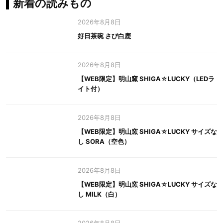
新着の読みもの
2026年8月8日
好日茶碗 さび白鹿
2026年8月8日
【WEB限定】明山窯 SHIGA☆LUCKY（LEDラ
イト付）
2026年8月8日
【WEB限定】明山窯 SHIGA☆LUCKY サイズな
し SORA（空色）
2026年8月8日
【WEB限定】明山窯 SHIGA☆LUCKY サイズな
し MILK（白）