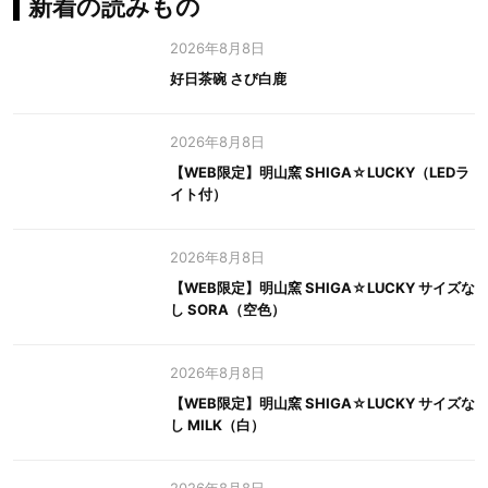
新着の読みもの
2026年8月8日
好日茶碗 さび白鹿
2026年8月8日
【WEB限定】明山窯 SHIGA☆LUCKY（LEDラ
イト付）
2026年8月8日
【WEB限定】明山窯 SHIGA☆LUCKY サイズな
し SORA（空色）
2026年8月8日
【WEB限定】明山窯 SHIGA☆LUCKY サイズな
し MILK（白）