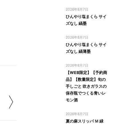
2026年8月7日
ひんやり塩まくら サイ
ズなし 縞墨
2026年8月7日
ひんやり塩まくら サイ
ズなし 縞薄墨
2026年8月7日
【WEB限定】【予約商
品】【数量限定】旬の
手しごと 吹きガラスの
保存瓶でつくる青いレ
モン酒
2026年8月7日
夏の麻スリッパ Ｍ 緑