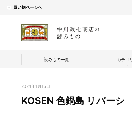
買い物ページへ
読みもの一覧
カテゴ
2024年1月15日
KOSEN 色鍋島 リバーシ
中川政七商店
つくり手を訪