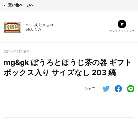
買い物ページへ
オンラインショップ
2024年1月15日
mg&gk ぼうろとほうじ茶の器 ギフト
ボックス入り サイズなし 203 縞
シェア