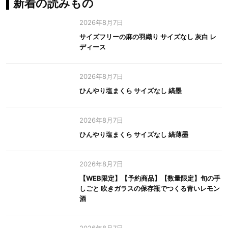
新着の読みもの
2026年8月7日
サイズフリーの麻の羽織り サイズなし 灰白 レ
ディース
2026年8月7日
ひんやり塩まくら サイズなし 縞墨
2026年8月7日
ひんやり塩まくら サイズなし 縞薄墨
2026年8月7日
【WEB限定】【予約商品】【数量限定】旬の手
しごと 吹きガラスの保存瓶でつくる青いレモン
酒