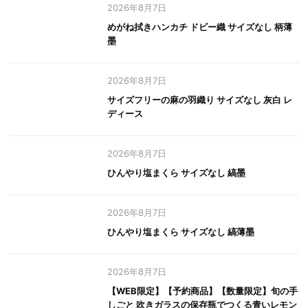
2026年8月7日
めがね拭きハンカチ ドビー織 サイズなし 柄薄
墨
2026年8月7日
サイズフリーの麻の羽織り サイズなし 灰白 レ
ディース
2026年8月7日
ひんやり塩まくら サイズなし 縞墨
2026年8月7日
ひんやり塩まくら サイズなし 縞薄墨
2026年8月7日
【WEB限定】【予約商品】【数量限定】旬の手
しごと 吹きガラスの保存瓶でつくる青いレモン