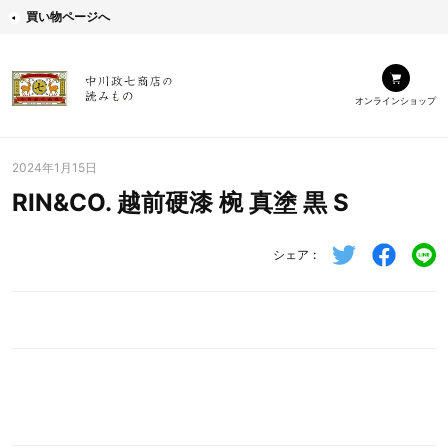
買い物ページへ
オンラインショップ
2024年1月15日
RIN&CO. 越前硬漆 椀 真塗 黒 S
シェア