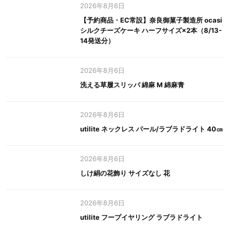
2026年8月6日
【予約商品・EC常設】奈良御菓子製造所 ocasi
シルクチーズケーキ ハーフサイズ×2本（8/13-
14発送分）
2026年8月6日
洗える草履スリッパ 綿麻 M 綿麻青
2026年8月6日
utilite ネックレス パール/ラブラドライト 40㎝
2026年8月6日
しけ絹の花飾り サイズなし 花
2026年8月6日
utilite フープイヤリング ラブラドライト