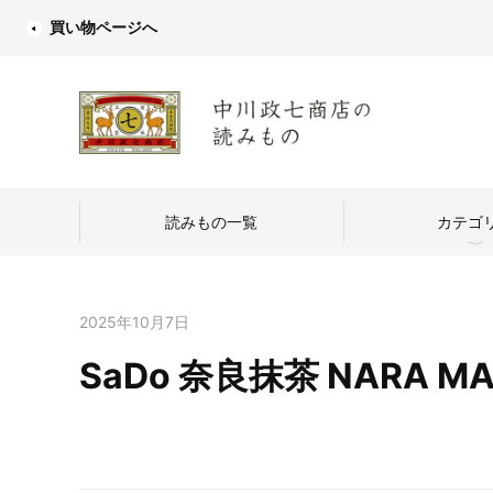
買い物ページへ
読みもの一覧
カテゴ
2025年10月7日
SaDo 奈良抹茶 NARA M
中川政七商店
つくり手を訪