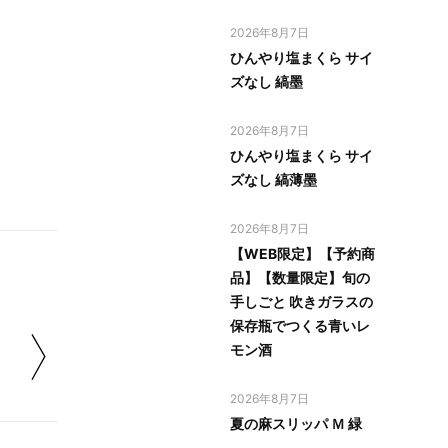
2026年8月7日
ひんやり塩まくら サイ
ズなし 縞墨
2026年8月7日
ひんやり塩まくら サイ
ズなし 縞薄墨
2026年8月7日
【WEB限定】【予約商
品】【数量限定】旬の
手しごと 吹きガラスの
保存瓶でつくる青いレ
モン酒
2026年8月7日
夏の麻スリッパ Ｍ 緑