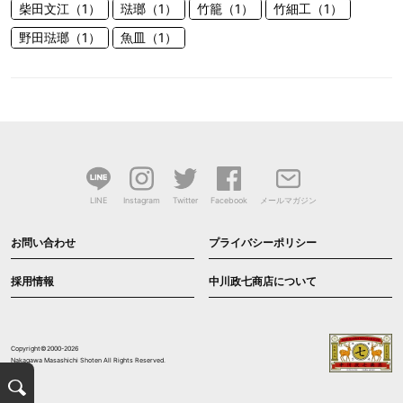
柴田文江（1）
琺瑯（1）
竹籠（1）
竹細工（1）
野田琺瑯（1）
魚皿（1）
LINE
Instagram
Twitter
Facebook
メールマガジン
お問い合わせ
プライバシーポリシー
採用情報
中川政七商店について
Copyright©2000-2026
Nakagawa Masashichi Shoten All Rights Reserved.
検