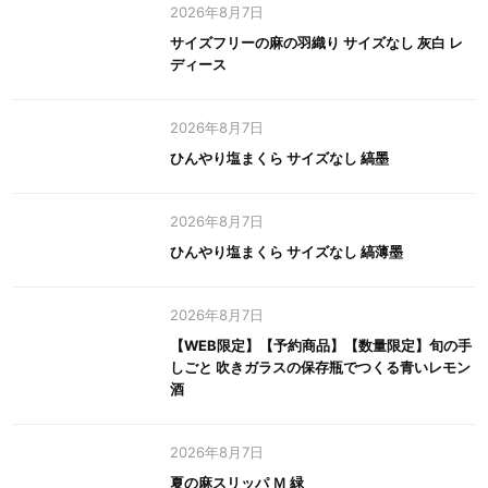
2026年8月7日
サイズフリーの麻の羽織り サイズなし 灰白 レ
ディース
2026年8月7日
ひんやり塩まくら サイズなし 縞墨
2026年8月7日
ひんやり塩まくら サイズなし 縞薄墨
2026年8月7日
【WEB限定】【予約商品】【数量限定】旬の手
しごと 吹きガラスの保存瓶でつくる青いレモン
酒
2026年8月7日
夏の麻スリッパ Ｍ 緑