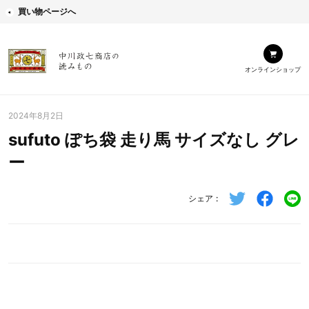
買い物ページへ
オンラインショップ
2024年8月2日
sufuto ぽち袋 走り馬 サイズなし グレ
ー
シェア