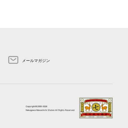
メールマガジン
Copyright©2000-2026
Nakagawa Masashichi Shoten All Rights Reserved.