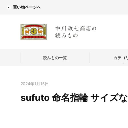
買い物ページへ
読みもの一覧
カテゴ
2024年1月15日
sufuto 命名指輪 サイズ
中川政七商店
つくり手を訪