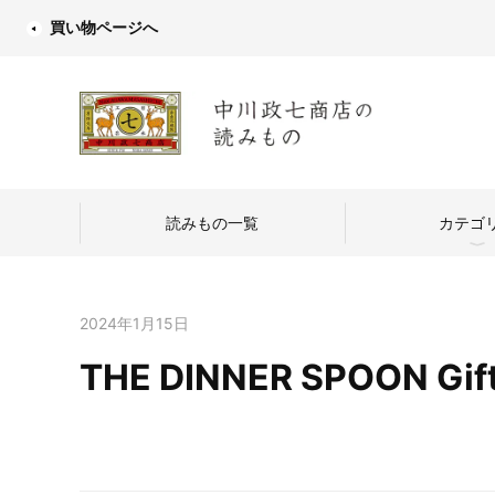
買い物ページへ
読みもの一覧
カテゴ
2024年1月15日
THE DINNER SPOON Gi
中川政七商店
つくり手を訪