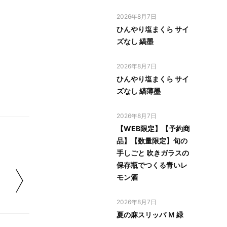
2026年8月7日
ひんやり塩まくら サイ
ズなし 縞墨
2026年8月7日
ひんやり塩まくら サイ
ズなし 縞薄墨
2026年8月7日
【WEB限定】【予約商
品】【数量限定】旬の
手しごと 吹きガラスの
保存瓶でつくる青いレ
モン酒
2026年8月7日
夏の麻スリッパ Ｍ 緑