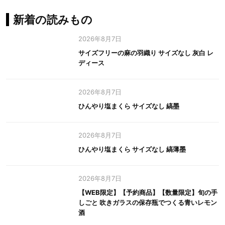
新着の読みもの
2026年8月7日
サイズフリーの麻の羽織り サイズなし 灰白 レ
ディース
2026年8月7日
ひんやり塩まくら サイズなし 縞墨
2026年8月7日
ひんやり塩まくら サイズなし 縞薄墨
2026年8月7日
【WEB限定】【予約商品】【数量限定】旬の手
しごと 吹きガラスの保存瓶でつくる青いレモン
酒